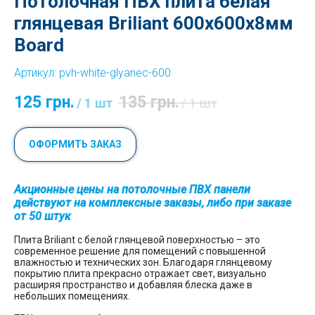
Потолочная ПВХ плита белая
глянцевая Briliant 600x600x8мм
Board
Артикул:
pvh-white-glyanec-600
125
грн.
135
грн.
/
1 шт
/
1 шт
ОФОРМИТЬ ЗАКАЗ
Акционные цены на потолочные ПВХ панели
действуют на комплексные заказы, либо при заказе
от 50 штук
Плита Briliant с белой глянцевой поверхностью – это
современное решение для помещений с повышенной
влажностью и технических зон. Благодаря глянцевому
покрытию плита прекрасно отражает свет, визуально
расширяя пространство и добавляя блеска даже в
небольших помещениях.