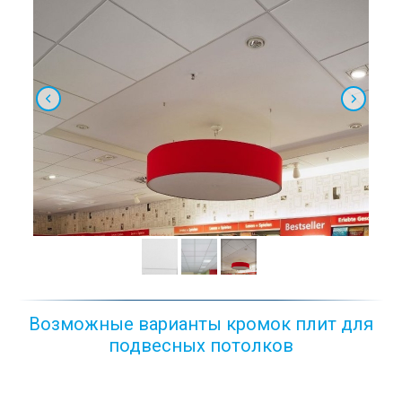
Возможные варианты кромок плит для
подвесных потолков