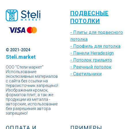
ПОДВЕСНЫЕ
ПОТОЛКИ
- Плиты для подвесного
потолка
- Профиль для потолка
© 2021-2024
- Панели Heradesign
Steli.market
- Потолок грильято
- Реечный потолок
ООО "Стели маркет"
Использование
- Светильники
эксклюзивных материалов
с сайта без ссылки на
первоисточник запрещено!
Изображения кромок,
форматов плит, а так-же
продукции из металла -
авторские, использование
без разрешения автора
запрещено!
ОПЛАТА И
ПРИМЕРЫ