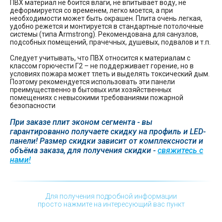
ПВХ материал не боится влаги, не впитывает воду, не
деформируется со временем, легко моется, а при
необходимости может быть окрашен. Плита очень легкая,
удобно режется и монтируется в стандартные потолочные
системы (типа Armstrong). Рекомендована для санузлов,
подсобных помещений, прачечных, душевых, подвалов и т.п.
Следует учитывать, что ПВХ относится к материалам с
классом горючести Г2 – не поддерживает горение, но в
условиях пожара может тлеть и выделять токсический дым.
Поэтому рекомендуется использовать эти панели
преимущественно в бытовых или хозяйственных
помещениях с невысокими требованиями пожарной
безопасности
При заказе плит эконом сегмента - вы
гарантированно получаете скидку на профиль и LED-
панели! Размер скидки зависит от комплексности и
объёма заказа, для получения скидки -
свяжитесь с
нами!
Для получения подробной информации
просто нажмите на интересующий вас пункт