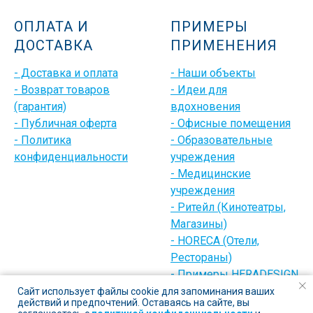
ОПЛАТА И
ПРИМЕРЫ
ДОСТАВКА
ПРИМЕНЕНИЯ
- Доставка и оплата
- Наши объекты
- Возврат товаров
- Идеи для
(гарантия)
вдохновения
- Публичная оферта
- Офисные помещения
- Политика
- Образовательные
конфиденциальности
учреждения
- Медицинские
учреждения
- Ритейл (Кинотеатры,
Магазины)
- HORECA (Отели,
Рестораны)
- Примеры HERADESIGN
(разное)
Сайт использует файлы cookie для запоминания ваших
действий и предпочтений. Оставаясь на сайте, вы