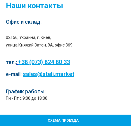
Наши контакты
Офис и склад:
02156, Украина, г. Киев,
улица Княжий Затон, 9А, офис 369
+38 (073) 824 80 33
тел.
:
sales@steli.market
e-mail:
График работы:
Пн - Пт с 9:00 до 18:00
СХЕМА ПРОЕЗДА