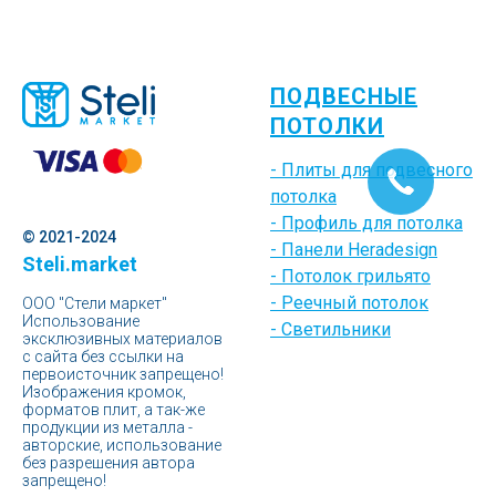
ПОДВЕСНЫЕ
ПОТОЛКИ
- Плиты для подвесного
потолка
- Профиль для потолка
© 2021-2024
- Панели Heradesign
Steli.market
- Потолок грильято
- Реечный потолок
ООО "Стели маркет"
Использование
- Светильники
эксклюзивных материалов
с сайта без ссылки на
первоисточник запрещено!
Изображения кромок,
форматов плит, а так-же
продукции из металла -
авторские, использование
без разрешения автора
запрещено!