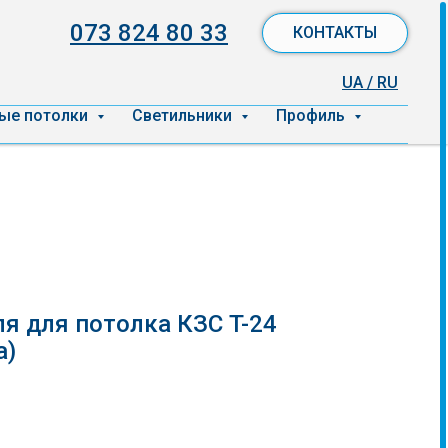
073 824 80 33
КОНТАКТЫ
UA / RU
ые потолки
Светильники
Профиль
я для потолка КЗС T-24
а)