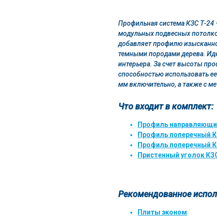
Профильная система КЗС Т-24 
модульных подвесных потолко
добавляет профилю изысканно
темными породами дерева. Ид
интерьера. За счет высоты пр
способностью использовать ее
мм включительно, а также с м
Что входит в комплект:
Профиль направляющий 
Профиль поперечный КЗ
Профиль поперечный КЗ
Пристенный уголок КЗС
Рекомендованное испол
Плиты эконом