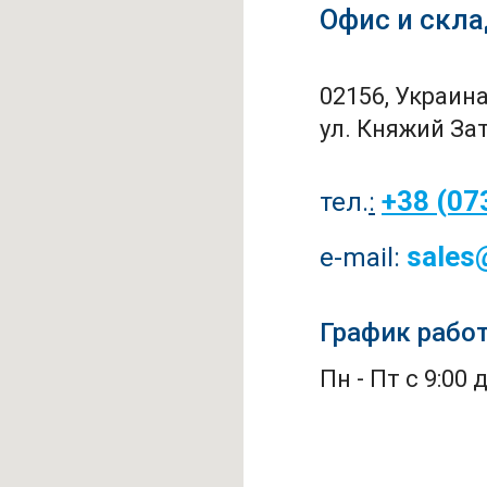
Офис и скла
02156, Украина,
ул. Княжий Зат
+38 (07
тел.
:
sales
e-mail:
График рабо
Пн - Пт с 9:00 