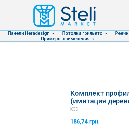
Панели Heradesign
Потолки грильято
Реечн
Примеры применения
Комплект профил
(имитация дерев
КЗС
186,74
грн.